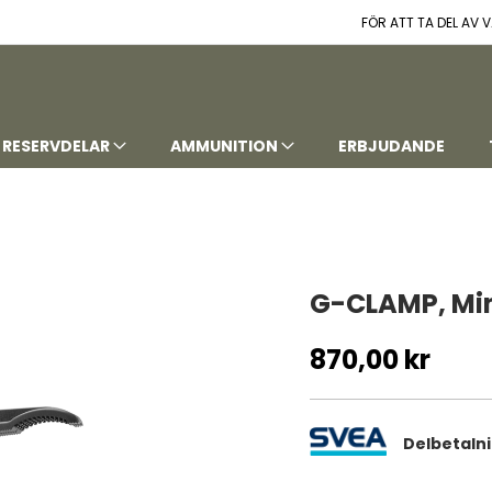
FÖR ATT TA DEL AV
RESERVDELAR
AMMUNITION
ERBJUDANDE
G-CLAMP, Mi
870,00 kr
Delbetaln