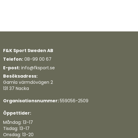
F&K Sport Sweden AB
Telefon:
08-99 00 67
E-post:
info@fksport.se
Besöksadress:
Gamla värmdövägen 2
131 37 Nacka
Organisationsnummer:
559056-2509
Öppettider:
Måndag: 13-17
Tisdag: 13-17
Onsdag: 13-20