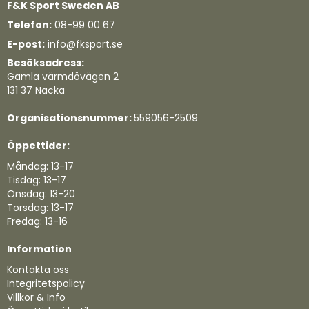
F&K Sport Sweden AB
Telefon:
08-99 00 67
E-post:
info@fksport.se
Besöksadress:
Gamla värmdövägen 2
131 37 Nacka
Organisationsnummer:
559056-2509
Öppettider:
Måndag: 13-17
Tisdag: 13-17
Onsdag: 13-20
Torsdag: 13-17
Fredag: 13-16
Information
Kontakta oss
Integritetspolicy
Villkor & Info