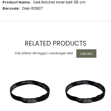
Mer
DAA Ratchet Inner belt 125 cm
information
DAA-103927
RELATED PRODUCTS
Välj artiklar att lägga i varukorgen eller
välj alla