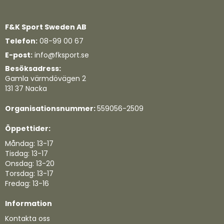
F&K Sport Sweden AB
Telefon:
08-99 00 67
E-post:
info@fksport.se
Besöksadress:
Gamla värmdövägen 2
131 37 Nacka
Organisationsnummer:
559056-2509
Öppettider:
Måndag: 13-17
Tisdag: 13-17
Onsdag: 13-20
Torsdag: 13-17
Fredag: 13-16
Information
Kontakta oss