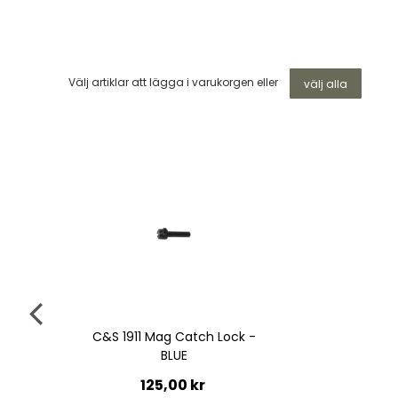
Välj artiklar att lägga i varukorgen eller
välj alla
C&S 1911 Mag Catch Lock -
BLUE
125,00 kr