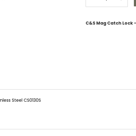
C&S Mag Catch Lock -
nless Steel CS0130S