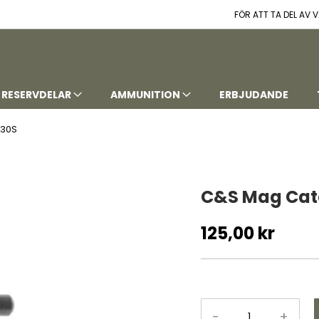
FÖR ATT TA DEL AV
RESERVDELAR
AMMUNITION
ERBJUDANDE
130S
C&S Mag Catc
125,00 kr
-
+