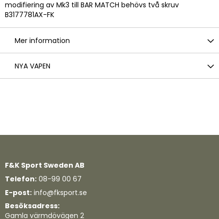
modifiering av Mk3 till BAR MATCH behövs två skruv
B3177781AX-FK
Mer information
NYA VAPEN
F&K Sport Sweden AB
Telefon:
08-99 00 67
E-post:
info@fksport.se
Besöksadress:
Gamla värmdövägen 2