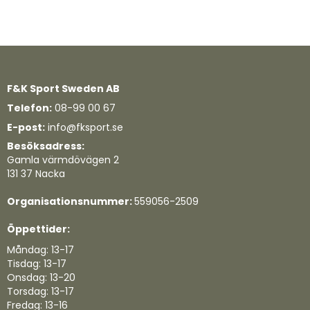
F&K Sport Sweden AB
Telefon:
08-99 00 67
E-post:
info@fksport.se
Besöksadress:
Gamla värmdövägen 2
131 37 Nacka
Organisationsnummer:
559056-2509
Öppettider:
Måndag: 13-17
Tisdag: 13-17
Onsdag: 13-20
Torsdag: 13-17
Fredag: 13-16