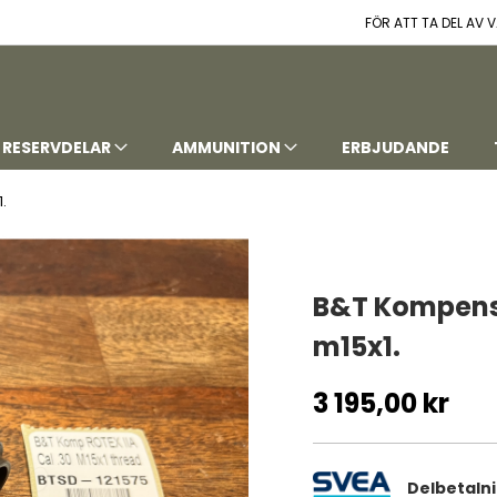
FÖR ATT TA DEL AV
RESERVDELAR
AMMUNITION
ERBJUDANDE
.
B&T Kompensa
m15x1.
3 195,00 kr
Delbetaln