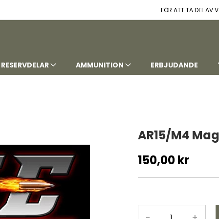
FÖR ATT TA DEL AV
RESERVDELAR
AMMUNITION
ERBJUDANDE
AR15/M4 Maga
150,00 kr
-
+