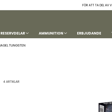
FÖR ATT TA DEL AV
RESERVDELAR
AMMUNITION
ERBJUDANDE
HAGEL TUNGSTEN
t
istvy
4
ARTIKLAR